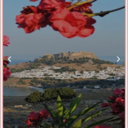
GEORGIA
vezi mai mult