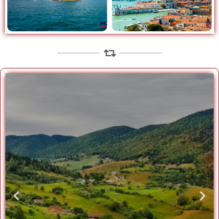
POIANA MĂRULUI
Vacanțe
vezi mai mult