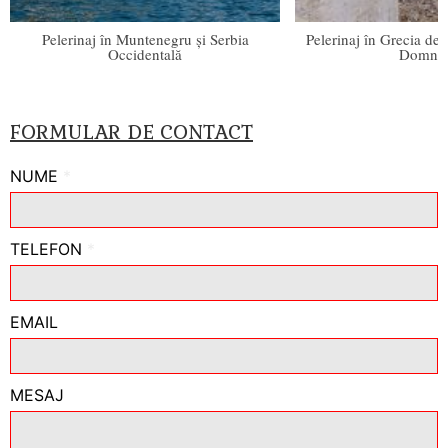
Pelerinaj în Muntenegru și Serbia
Pelerinaj în Grecia de
Occidentală
Domnul
FORMULAR DE CONTACT
NUME
*
TELEFON
*
EMAIL
MESAJ