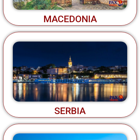
MACEDONIA
SERBIA