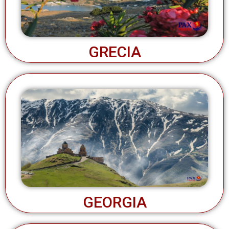
GRECIA
GEORGIA