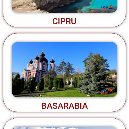
CIPRU
BASARABIA