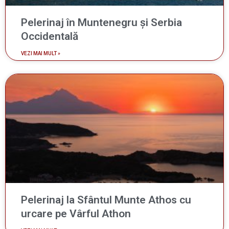
Pelerinaj în Muntenegru și Serbia
Occidentală
VEZI MAI MULT »
Pelerinaj la Sfântul Munte Athos cu
urcare pe Vârful Athon