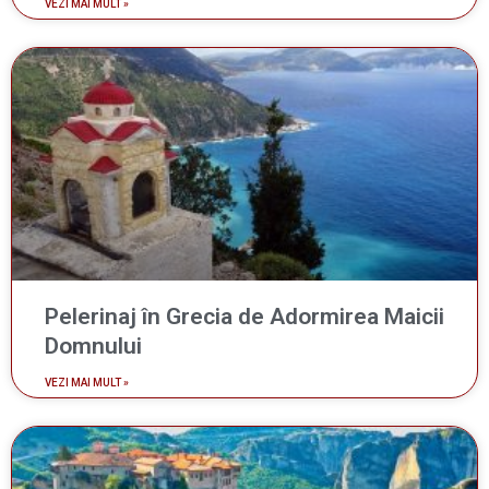
VEZI MAI MULT »
Pelerinaj în Grecia de Adormirea Maicii
Domnului
VEZI MAI MULT »