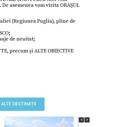
e). De asemenea vom vizita ORAȘUL
aliei (Regiunea Puglia), pline de
SCO;
aje de neuitat;
OTTE, precum și ALTE OBIECTIVE
ALTE DESTINAȚII