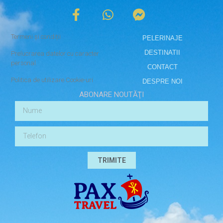
Termeni și condiții
PELERINAJE
DESTINATII
Prelucrarea datelor cu caracter
personal
CONTACT
Politica de utilizare Cookie-uri
DESPRE NOI
ABONARE NOUTĂŢI
TRIMITE