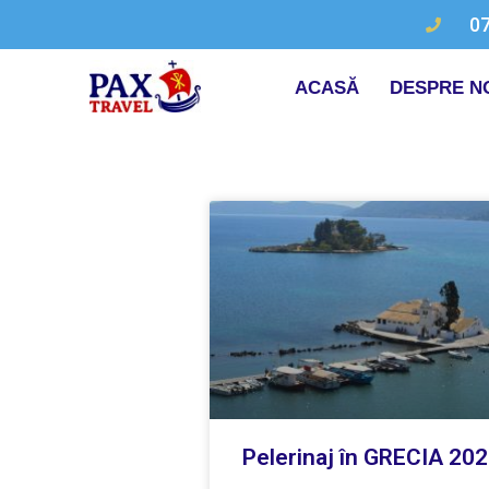
0
ACASĂ
DESPRE N
Pelerinaj în GRECIA 20