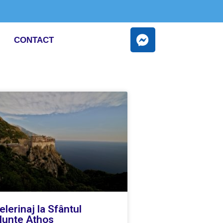
CONTACT
elerinaj la Sfântul
unte Athos