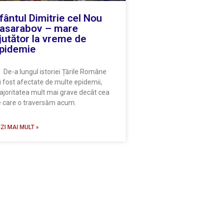
fântul Dimitrie cel Nou
asarabov – mare
jutător la vreme de
pidemie
-a lungul istoriei Țările Române
 fost afectate de multe epidemii,
joritatea mult mai grave decât cea
 care o traversăm acum.
ZI MAI MULT »