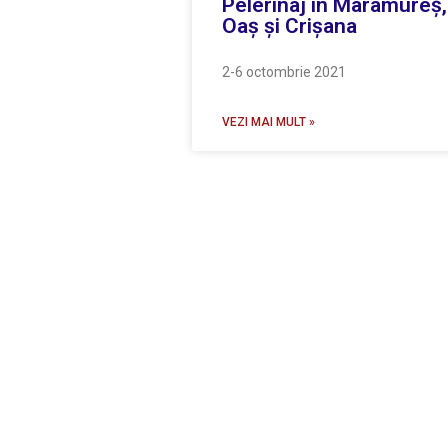
Pelerinaj în Maramureș,
Oaș și Crișana
2-6 octombrie 2021
VEZI MAI MULT »