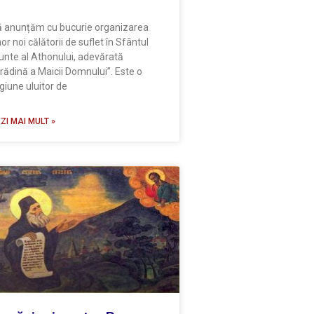
 anunțăm cu bucurie organizarea
or noi călătorii de suflet în Sfântul
nte al Athonului, adevărată
rădină a Maicii Domnului”. Este o
giune uluitor de
ZI MAI MULT »