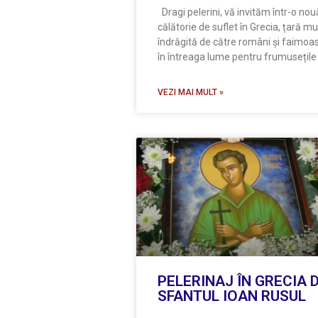
Dragi pelerini, vă invităm într-o nou
călătorie de suflet în Grecia, țară mu
îndrăgită de către români și faimoa
în întreaga lume pentru frumusețile
VEZI MAI MULT »
PELERINAJ ÎN GRECIA 
SFANTUL IOAN RUSUL