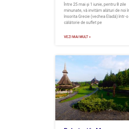
Între 25 mai și 1 iunie, pentru 8 zile
minunate, vă invităm alături de noi î
însorita Grecie (vechea Eladă) într-o
călătorie de suflet pe
VEZI MAI MULT »