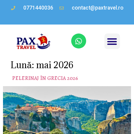
0771440036
contact@paxtravel.ro
Lună:
mai 2026
PELERINAJ ÎN GRECIA 2026