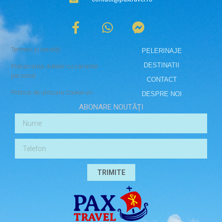
Termeni și condiții
PELERINAJE
DESTINATII
Prelucrarea datelor cu caracter
personal
CONTACT
Politica de utilizare Cookie-uri
DESPRE NOI
ABONARE NOUTĂŢI
TRIMITE