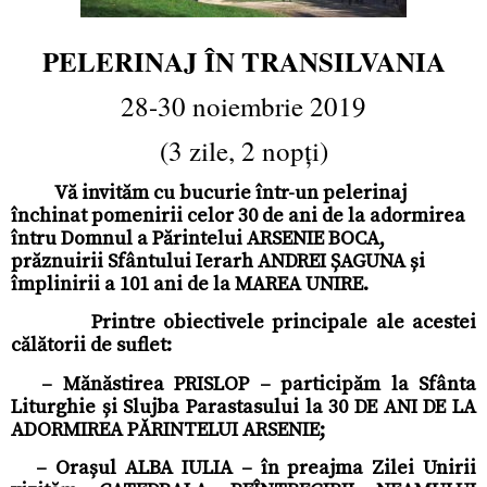
PELERINAJ ÎN TRANSILVANIA
28-30 noiembrie 2019
(3 zile, 2 nopți)
Vă invităm cu bucurie într-un pelerinaj
închinat pomenirii celor 30 de ani de la adormirea
întru Domnul a Părintelui ARSENIE BOCA,
prăznuirii Sfântului Ierarh ANDREI ȘAGUNA și
împlinirii a 101 ani de la MAREA UNIRE.
Printre obiectivele principale ale acestei
călătorii de suflet:
– Mănăstirea PRISLOP – participăm la Sfânta
Liturghie și Slujba Parastasului la 30 DE ANI DE LA
ADORMIREA PĂRINTELUI ARSENIE;
– Orașul ALBA IULIA – în preajma Zilei Unirii