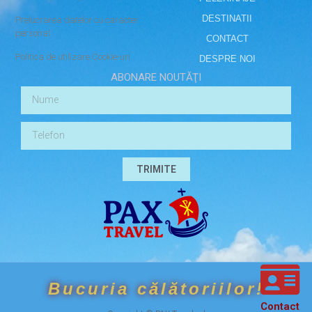
DESTINATII
Prelucrarea datelor cu caracter
personal
CONTACT
Politica de utilizare Cookie-uri
DESPRE NOI
ABONARE NOUTĂŢI
TRIMITE
Bucuria călătoriilor!
Contact